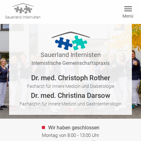
menu
Menü
Sauerland Internisten
Sauerland Internisten
Internistische Gemeinschaftspraxis
Dr. med. Christoph Rother
Facharzt für Innere Medizin und Diabetologie
Dr. med. Christina Darsow
Fachärztin für Innere Medizin und Gastroenterologin
Wir haben geschlossen
Montag von 8:00 - 13:00 Uhr