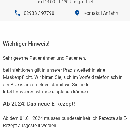
und 14:00 - 17:30 Uhr geöffnet
phone
location_on
02933 / 97790
Kontakt | Anfahrt
Wichtiger Hinweis!
Sehr geehrte Patientinnen und Patienten,
bei Infektionen gilt in unserer Praxis weiterhin eine
Maskenpflicht. Wir bitten Sie, sich im Vorfeld telefonisch in
der Praxis anzumelden, damit wir Sie in der
Infektionssprechstunde einplanen können.
Ab 2024: Das neue E-Rezept!
Ab dem 01.01.2024 müssen bundeseinheitlich Rezepte als E-
Rezept ausgestellt werden.