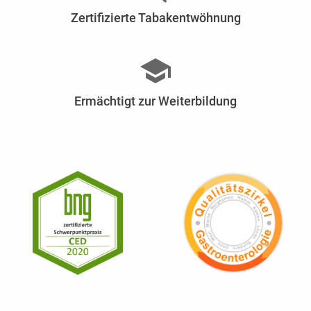
Zertifizierte Tabakentwöhnung
school
Ermächtigt zur Weiterbildung