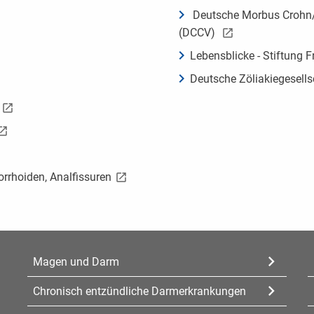
Deutsche Morbus Crohn/Co
(DCCV)
Lebensblicke - Stiftung
Deutsche Zöliakiegesells
rhoiden, Analfissuren
Magen und Darm
Chronisch entzündliche Darmerkrankungen