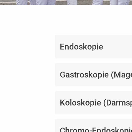
Endoskopie
Gastroskopie (Mag
Koloskopie (Darms
Chromo-Endoskopi