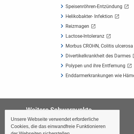
Speisenröhren-Entzündung
Helikobakter- Infektion
Reizmagen
Lactose-Intoleranz
Morbus CROHN, Colitis ulcerosa
Divertikelkrankheit des Darmes
Polypen und ihre Entfernung
Enddarmerkrankungen wie Hämor
Weitere Schwerpunkte
Unsere Webseite verwendet erforderliche
Cookies, die das einwandfreie Funktionieren
der Webseiten sicherstellen.