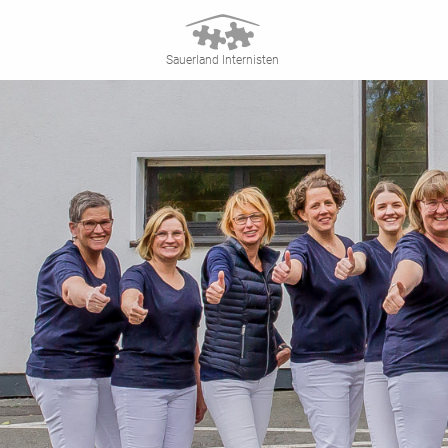
Sauerland Internisten