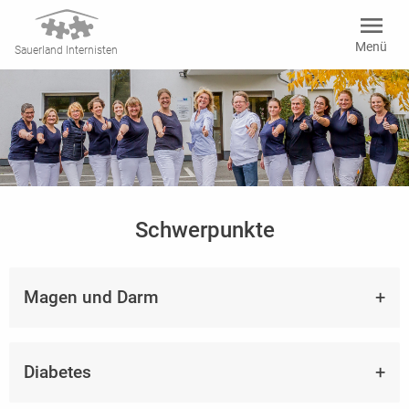
menu
Menü
Sauerland Internisten
Schwerpunkte
Magen und Darm
Diabetes