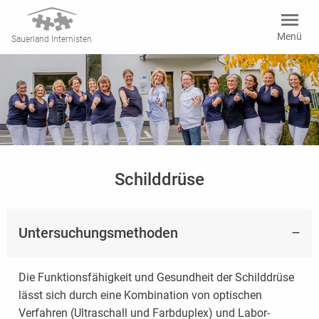
menu
Menü
Sauerland Internisten
Schilddrüse
Untersuchungsmethoden
Die Funktionsfähigkeit und Gesundheit der Schilddrüse
lässt sich durch eine Kombination von optischen
Verfahren (Ultraschall und Farbduplex) und Labor-